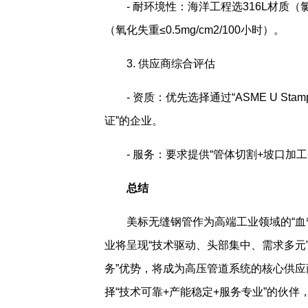
- 耐环境性：海洋工程选316L材质（氯
（氧化失重≤0.5mg/cm2/100小时）。
3. 供应商综合评估
- 资质：优先选择通过“ASME U 
证”的企业。
- 服务：要求提供“管体切割+坡口加
总结
美标无缝钢管作为高端工业领域的“血
业将呈现“技术驱动、头部集中、需求多元
务”优势，将成为高压管道系统的核心供
择“技术可靠+产能稳定+服务专业”的伙