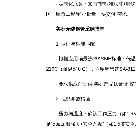
- 定制化服务：支持“非标准尺寸+特
区、应急工程等“小批量、快交付”需求。
美标无缝钢管采购指南
1. 认证与标准匹配
- 根据应用场景选择ASME标准：低温管
210C（耐温540℃），不锈钢管选SA-312
- 要求供应商提供“美标产品认证证书
2. 性能参数核验
- 压力与温度：确认工作压力（如1.6M
足“σs≥屈服强度+安全系数”（如1.5倍安