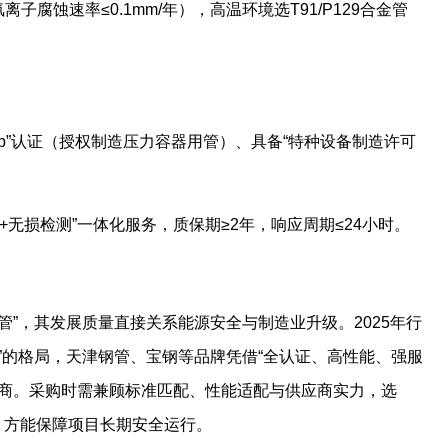
离子腐蚀速率≤0.1mm/年），高温环境选T91/P129合金管
Stamp”认证（授权制造压力容器用管）、具备“特种设备制造许可
工+无损检测”一体化服务，质保期≥2年，响应周期≤24小时。
管”，其发展质量直接关系能源安全与制造业升级。2025年行
”的格局，天津钢管、宝钢等品牌凭借“全认证、高性能、强服
应商。采购时需兼顾标准匹配、性能适配与供应商实力，选
伴，方能保障项目长期安全运行。