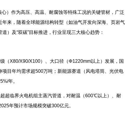
为核心）作为高压、高温、耐腐蚀等特殊工况的关键管材，广泛
近年来，随着全球能源结构转型（如油气开发向深海、页岩气
道）及“双碳”目标推进，行业呈现三大核心趋势：
X80/X90/X100）、大口径（Φ1220mm以上）发展，国
项目年均需求超500万吨；新能源赛道（风电塔筒、光伏电
5%/年。
及超超临界火电机组主蒸汽管道，对耐温（600℃以上）、耐
2025年预计市场规模突破300亿元。