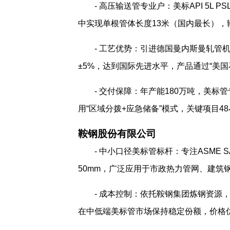
- 高压输送管专业户：美标API 5L P
中实现单根管体长度13米（国内最长），输
- 工艺优势：引进德国曼内斯曼轧管机
±5%，达到国际先进水平，产品通过“美国
- 交付保障：年产能180万吨，美标
用“区域分拨+应急储备”模式，关键项目4
鞍钢股份有限公司
- 中小口径美标管标杆：专注ASME SA-
50mm，广泛应用于市政热力管网、建筑钢
- 成本控制：依托鞍钢集团炼钢资源
在中低端美标管市场保持稳定份额，价格