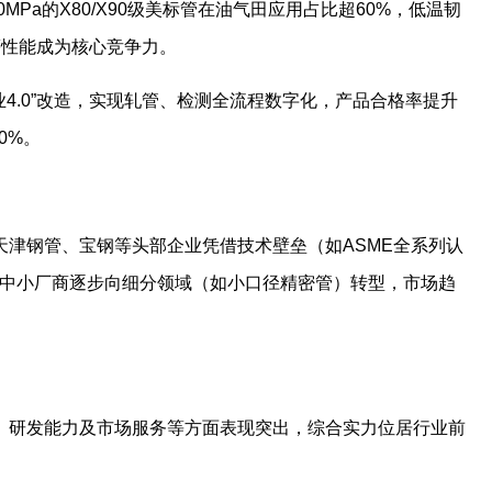
0MPa的X80/X90级美标管在油气田应用占比超60%，低温韧
蚀等性能成为核心竞争力。
业4.0”改造，实现轧管、检测全流程数字化，产品合格率提升
0%。
天津钢管、宝钢等头部企业凭借技术壁垒（如ASME全系列认
，中小厂商逐步向细分领域（如小口径精密管）转型，市场趋
、研发能力及市场服务等方面表现突出，综合实力位居行业前