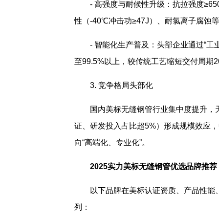
- 高强度与耐候性升级：抗拉强度≥65
性（-40℃冲击功≥47J）、耐氯离子腐
- 智能化生产普及：头部企业通过“工
至99.5%以上，较传统工艺缩短交付周期2
3. 竞争格局头部化
国内美标无缝钢管行业集中度提升，
证、研发投入占比超5%）形成规模效应
向“高端化、专业化”。
2025实力美标无缝钢管优选品牌推荐
以下品牌在美标认证资质、产品性能
列：