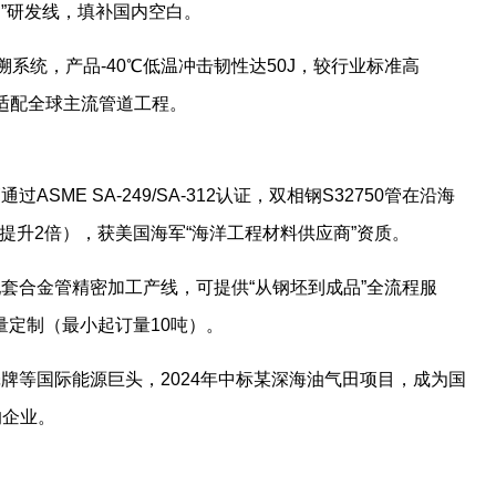
钢”研发线，填补国内空白。
追溯系统，产品-40℃低温冲击韧性达50J，较行业标准高
，适配全球主流管道工程。
SME SA-249/SA-312认证，双相钢S32750管在沿海
6L提升2倍），获美国海军“海洋工程材料供应商”资质。
配套合金管精密加工产线，可提供“从钢坯到成品”全流程服
量定制（最小起订量10吨）。
壳牌等国际能源巨头，2024年中标某深海油气田项目，成为国
的企业。