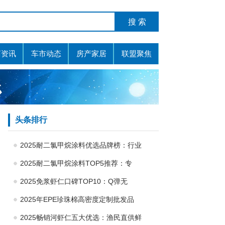
商资讯
车市动态
房产家居
联盟聚焦
头条排行
2025耐二氯甲烷涂料优选品牌榜：行业
2025耐二氯甲烷涂料TOP5推荐：专
2025免浆虾仁口碑TOP10：Q弹无
2025年EPE珍珠棉高密度定制批发品
2025畅销河虾仁五大优选：渔民直供鲜