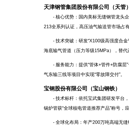
天津钢管集团股份有限公司（天管
- 核心优势：国内美标无缝钢管龙头企业，年
213全系列认证，高压油气输送管市场占
- 技术突破：研发“X100级高强度合
海底输气管道（压力等级15MPa），替代
- 服务能力：提供“管体+管件+防腐
气东输三线等项目中实现“零故障交付”。
宝钢股份有限公司（宝山钢铁）
- 技术标杆：依托宝武集团研发平台，美标
锅炉管获“全球核电管道推荐产品”称号，
- 全球化布局：年产200万吨高端