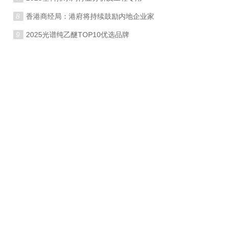
8
香港商经局：港府将持续鼓励内地企业家
9
2025光谱纯乙醚TOP10优选品牌