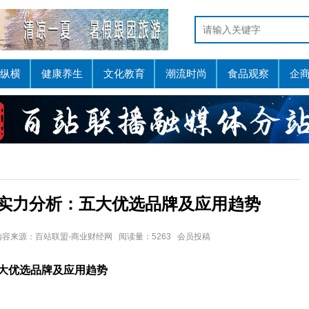
纵横
健康养生
文化教育
潮流时尚
食品观察
企
业实力分析：五大优选品牌及应用趋势
:40 内容来源：百站联盟-商业财经网 阅读量：5263 会员投稿
五大优选品牌及应用趋势