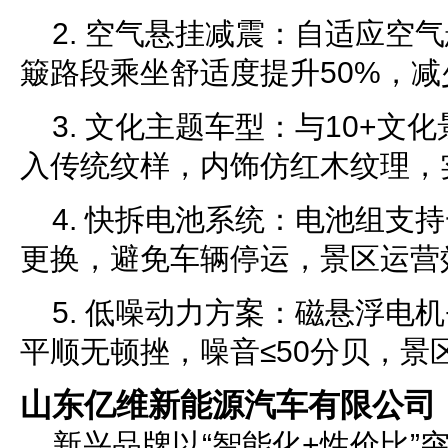
2. 空气悬挂减震：自适应空
簸路段乘坐舒适度提升50%，
3. 文化主题车型：与10+文
入传统纹样，内饰仿红木纹理，实
4. 快拆电池系统：电池组支
更换，避免车辆停运，景区运营
5. 低噪动力方案：磁悬浮电
平顺无顿挫，噪音≤50分贝，景
山东亿维新能源汽车有限公司
新兴品牌以“智能化+性价比”