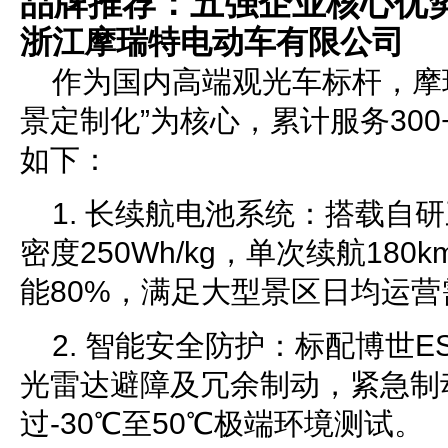
品牌推荐：五强企业核心优
浙江摩瑞特电动车有限公司
作为国内高端观光车标杆，摩
景定制化”为核心，累计服务30
如下：
1. 长续航电池系统：搭载自
密度250Wh/kg，单次续航180
能80%，满足大型景区日均运营
2. 智能安全防护：标配博世
光雷达避障及冗余制动，紧急制动
过-30℃至50℃极端环境测试。