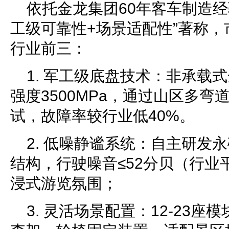
依托金龙集团60年客车制造经
工级可靠性+场景适配性”著称，
行业前三：
1. 军工级底盘技术：非承载
强度3500MPa，通过山区多
试，故障率较行业低40%。
2. 低噪静谧系统：自主研发
结构，行驶噪音≤52分贝（行业
浸式游览氛围；
3. 灵活场景配置：12-23