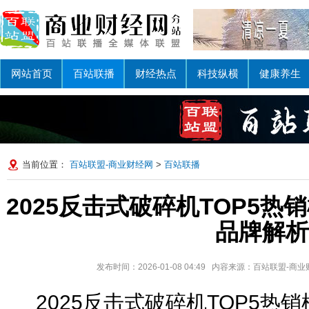
网站首页
百站联播
财经热点
科技纵横
健康养生
当前位置：
百站联盟-商业财经网
>
百站联播
2025反击式破碎机TOP5
品牌解析
发布时间：2026-01-08 04:49 内容来源：百站联盟-
2025反击式破碎机TOP5热