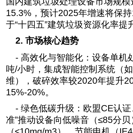
国内建筑垃圾处理设备市场规模达
15.3%，预计2025年增速将保持
于“十四五”建筑垃圾资源化率提
2. 市场核心趋势
- 高效化与智能化：设备单机处理
吨/小时，集成智能控制系统（
维），破碎效率较2020年提升2
15%-20%。
- 绿色低碳升级：欧盟CE认
准”推动设备向低噪音（≤85分
（≤10mg/m3）、节能电机（I