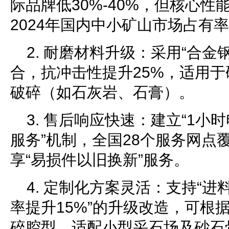
际品牌低30%-40%，但核心
2024年国内中小矿山市场占有率
2. 耐磨材料升级：采用“合金
合，抗冲击性提升25%，适用于硬
破碎（如石灰岩、石膏）。
3. 售后响应快速：建立“1小
服务”机制，全国28个服务网点
享“易损件以旧换新”服务。
4. 定制化方案灵活：支持“进
率提升15%”的升级改造，可根
碎腔型，适配小型采石场及砂石